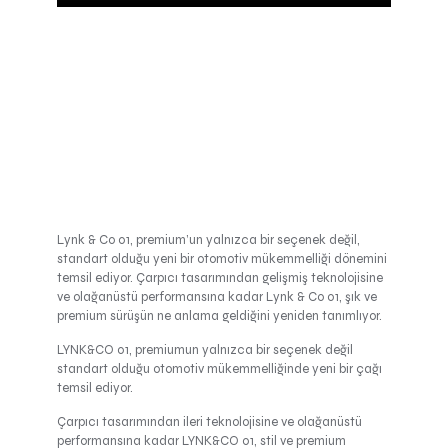
Lynk & Co 01, premium’un yalnızca bir seçenek değil,
standart olduğu yeni bir otomotiv mükemmelliği dönemini
temsil ediyor. Çarpıcı tasarımından gelişmiş teknolojisine
ve olağanüstü performansına kadar Lynk & Co 01, şık ve
premium sürüşün ne anlama geldiğini yeniden tanımlıyor.
LYNK&CO 01, premiumun yalnızca bir seçenek değil
standart olduğu otomotiv mükemmelliğinde yeni bir çağı
temsil ediyor.
Çarpıcı tasarımından ileri teknolojisine ve olağanüstü
performansına kadar LYNK&CO 01, stil ve premium