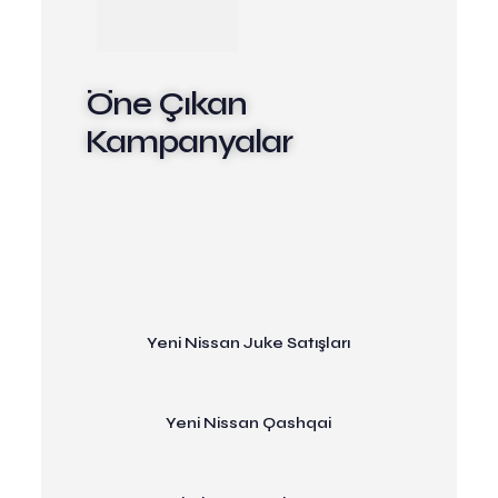
Öne Çıkan
Kampanyalar
Yeni Nissan Juke Satışları
Yeni Nissan Qashqai