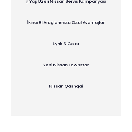
3 Yaş Üzeri Nissan Servis Kampanyası
İkinci El Araçlarımıza Özel Avantajlar
Lynk & Co 01
Yeni Nissan Townstar
Nissan Qashqai