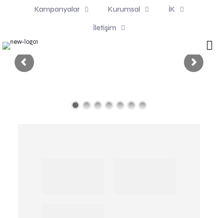
Kampanyalar
Kurumsal
İK
İletişim