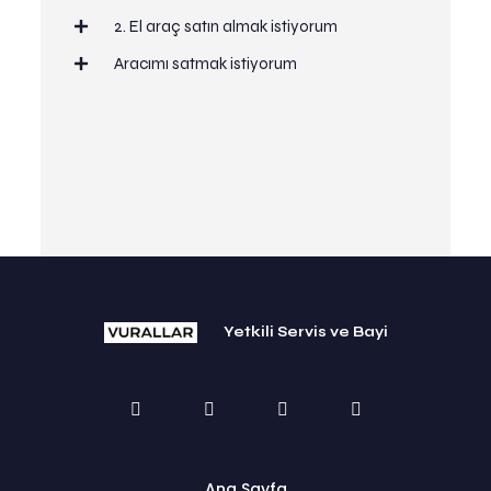
2. El araç satın almak istiyorum
Aracımı satmak istiyorum
Yetkili Servis ve Bayi
Ana Sayfa